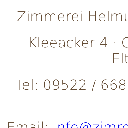
Zimmerei Helmu
Kleeacker 4 ·
El
Tel: 09522 / 668
Email:
info@zimm